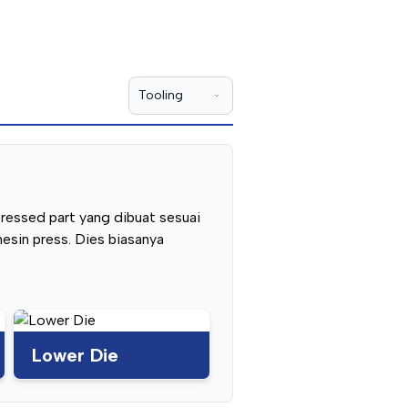
essed part yang dibuat sesuai
esin press. Dies biasanya
Lower Die