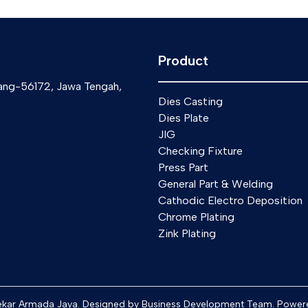
Product
ang-56172, Jawa Tengah,
Dies Casting
Dies Plate
JIG
Checking Fixture
Press Part
General Part & Welding
Cathodic Electro Deposition
Chrome Plating
Zink Plating
kar Armada Jaya. Designed by Business Development Team. Powere