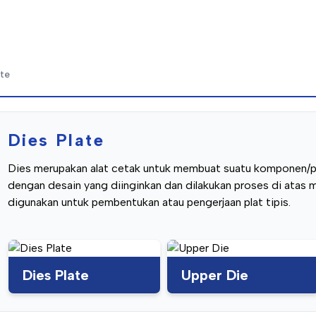
ate
Dies Plate
Dies merupakan alat cetak untuk membuat suatu komponen/pr
dengan desain yang diinginkan dan dilakukan proses di atas m
digunakan untuk pembentukan atau pengerjaan plat tipis.
Dies Plate
Upper Die