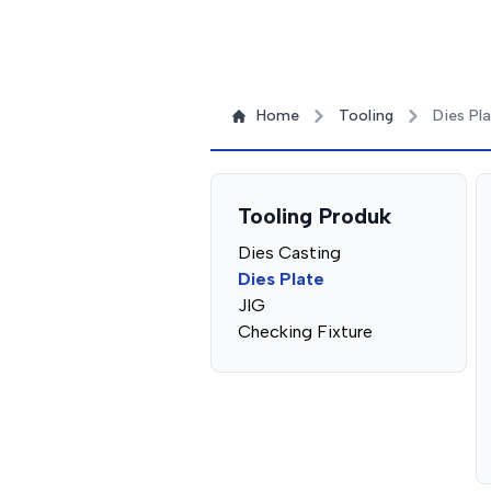
Home
Tooling
Dies Pl
Tooling Produk
Dies Casting
Dies Plate
JIG
Checking Fixture